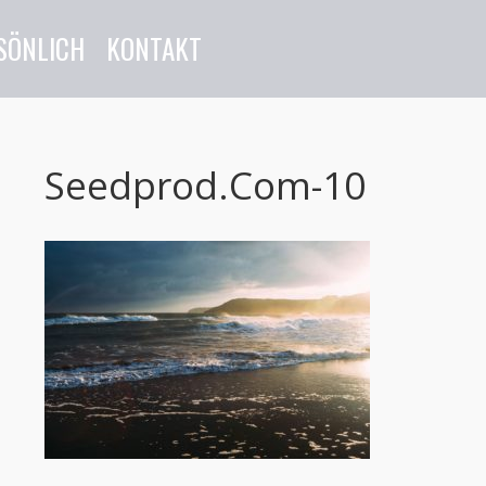
SÖNLICH
KONTAKT
Seedprod.com-10